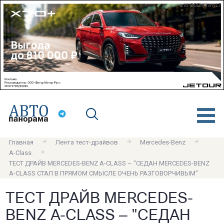
erid: 2SDnjdvnyL7
Главная
Лента тест-драйвов
Mercedes-Benz
A-Class
ТЕСТ ДРАЙВ MERCEDES-BENZ A-CLASS – "СЕДАН MERCEDES-BENZ
A-CLASS СТАЛ В ПРЯМОМ СМЫСЛЕ ОЧЕНЬ РАЗГОВОРЧИВЫМ"
ТЕСТ ДРАЙВ MERCEDES-
BENZ A-CLASS – "СЕДАН