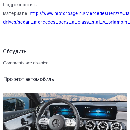
Подробности в
материале:
http://www.motorpage.ru/MercedesBenz/AClas
drives/sedan_mercedes_benz_a_class_stal_v_prjamom_
Обсудить
Comments are disabled
Про этот автомобиль