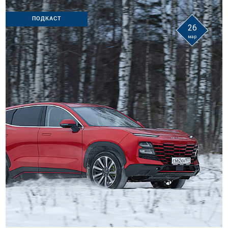
ПОДКАСТ
26
мар