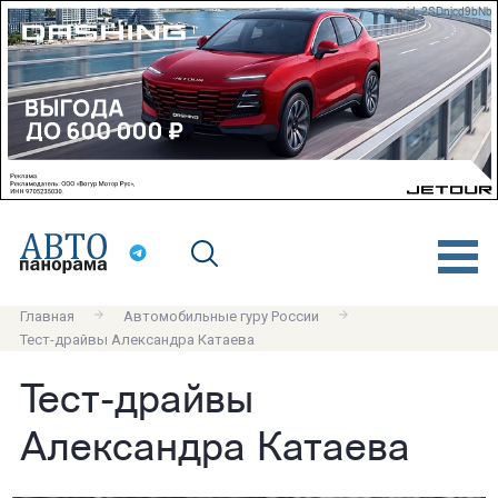
erid: 2SDnjcd9bNb
Главная
Автомобильные гуру России
Тест-драйвы Александра Катаева
Тест-драйвы
Александра Катаева