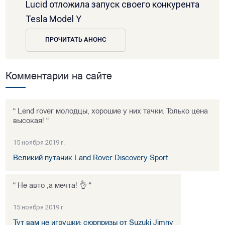
Lucid отложила запуск своего конкурента
Tesla Model Y
ПРОЧИТАТЬ АНОНС
Комментарии на сайте
“ Lend rover молодцы, хорошие у них тачки. Только цена
высокая! “
15 ноября 2019 г.
Великий путаник Land Rover Discovery Sport
“ Не авто ,а мечта! 👌 “
15 ноября 2019 г.
Тут вам не игрушки: сюрпризы от Suzuki Jimny