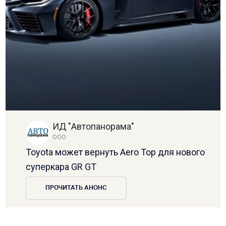
ИД "Автопанорама"
ООО
Toyota может вернуть Aero Top для нового
суперкара GR GT
ПРОЧИТАТЬ АНОНС