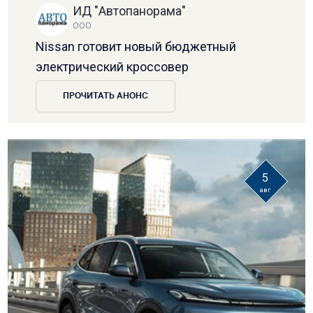
ИД "Автопанорама"
ООО
Nissan готовит новый бюджетный
электрический кроссовер
ПРОЧИТАТЬ АНОНС
5
авг