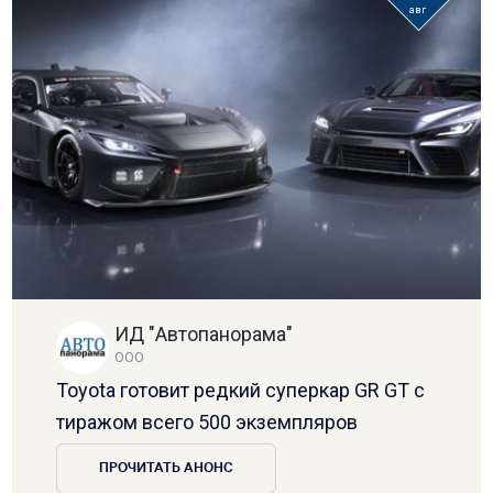
авг
ИД "Автопанорама"
ООО
Toyota готовит редкий суперкар GR GT с
тиражом всего 500 экземпляров
ПРОЧИТАТЬ АНОНС