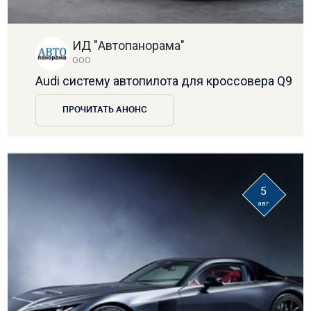
ИД "Автопанорама"
ООО
Audi систему автопилота для кроссовера Q9
ПРОЧИТАТЬ АНОНС
5
авг