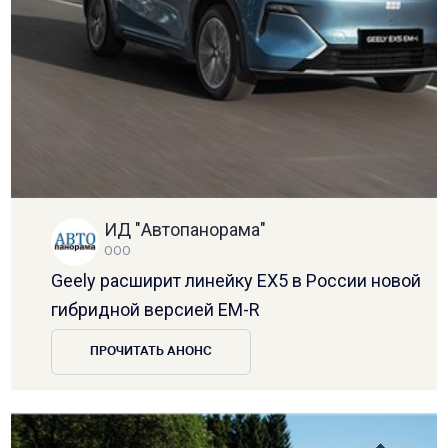
ИД "Автопанорама"
ООО
Geely расширит линейку EX5 в России новой
гибридной версией EM-R
ПРОЧИТАТЬ АНОНС