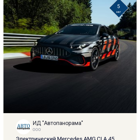
5
авг
ИД "Автопанорама"
ООО
Электрический Mercedes AMG CLA 45