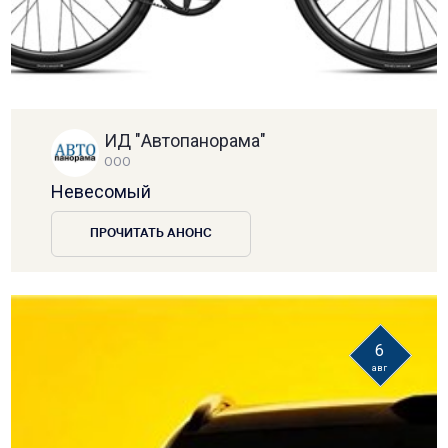
ИД "Автопанорама"
ООО
Невесомый
ПРОЧИТАТЬ АНОНС
6
авг