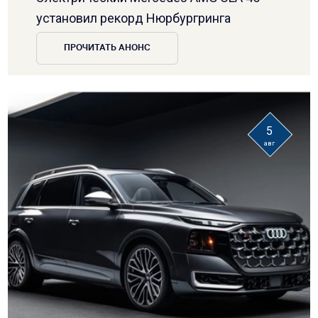
установил рекорд Нюрбургринга
ПРОЧИТАТЬ АНОНС
5
авг