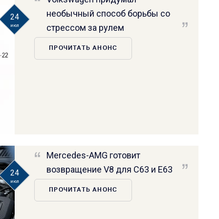
необычный способ борьбы со
24
стрессом за рулем
июл
ПРОЧИТАТЬ АНОНС
Mercedes-AMG готовит
возвращение V8 для C63 и E63
24
июл
ПРОЧИТАТЬ АНОНС