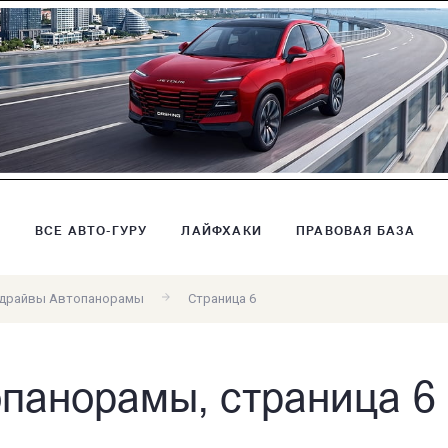
В
ВСЕ АВТО-ГУРУ
ЛАЙФХАКИ
ПРАВОВАЯ БАЗА
-драйвы Автопанорамы
Страница 6
опанорамы, страница 6