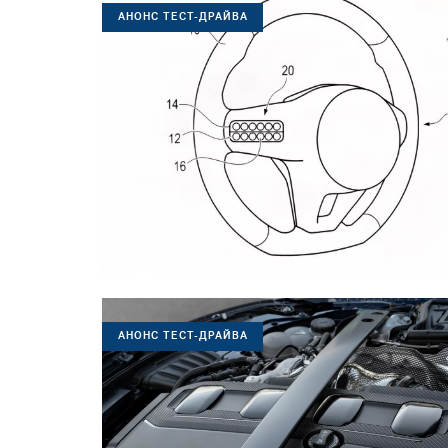
АНОНС ТЕСТ-ДРАЙВА
АНОНС ТЕСТ-ДРАЙВА