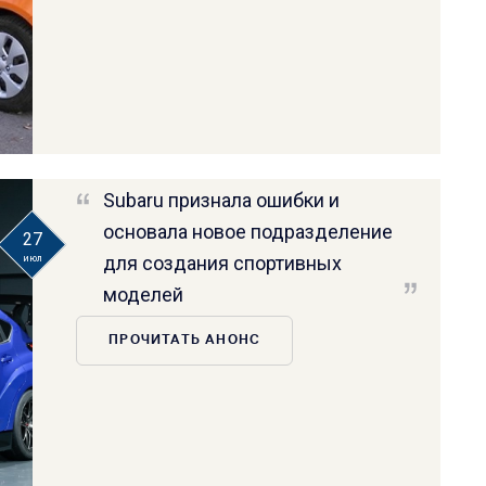
Subaru признала ошибки и
основала новое подразделение
27
для создания спортивных
июл
моделей
ПРОЧИТАТЬ АНОНС