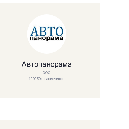
Автопанорама
ООО
120250 подписчиков