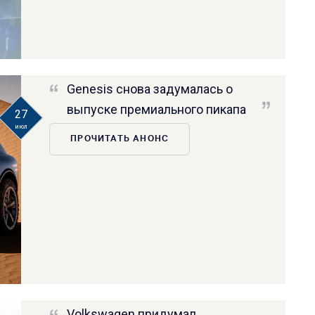
Genesis снова задумалась о
выпуске премиального пикапа
27
июл
ПРОЧИТАТЬ АНОНС
Volkswagen придумал