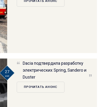
ПРОЧИТАТЬ АНОНС
Dacia подтвердила разработку
электрических Spring, Sandero и
27
Duster
июл
ПРОЧИТАТЬ АНОНС