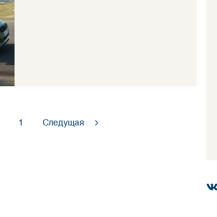
1
Следущая