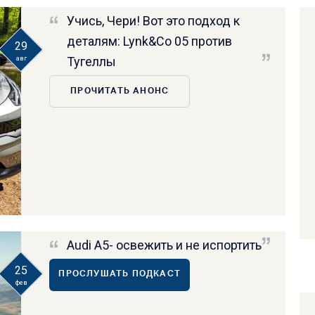
Учись, Чери! Вот это подход к
деталям: Lynk&Co 05 против
29
Тугеллы
авг
ПРОЧИТАТЬ АНОНС
Audi A5- освежить и не испортить
25
ПРОСЛУШАТЬ ПОДКАСТ
фев