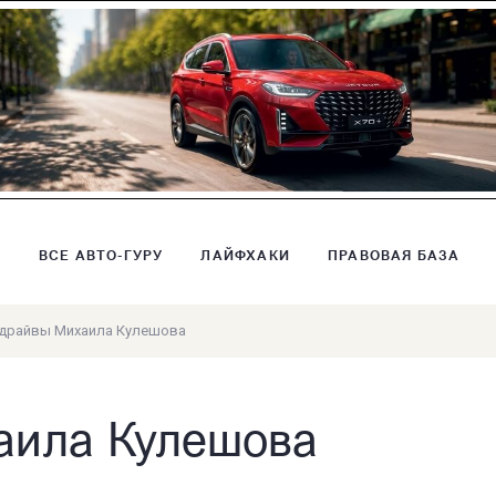
В
ВСЕ АВТО-ГУРУ
ЛАЙФХАКИ
ПРАВОВАЯ БАЗА
-драйвы Михаила Кулешова
аила Кулешова