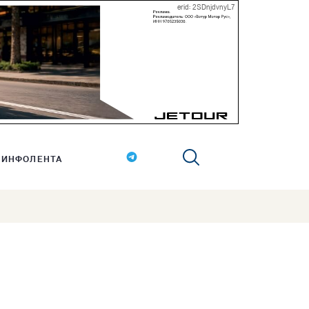
erid: 2SDnjdvnyL7
ИНФОЛЕНТА