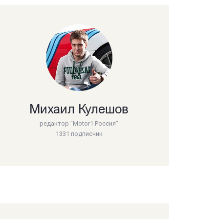
Михаил Кулешов
редактор "Motor1 Россия"
1331 подписчик