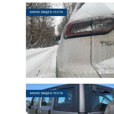
АНОНС ВИДЕО-ТЕСТА
АНОНС ВИДЕО-ТЕСТА