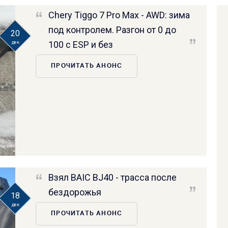
Chery Tiggo 7 Pro Max - AWD: зима
под контролем. Разгон от 0 до
20
100 с ESP и без
дек
ПРОЧИТАТЬ АНОНС
Взял BAIC BJ40 - трасса после
бездорожья
18
дек
ПРОЧИТАТЬ АНОНС