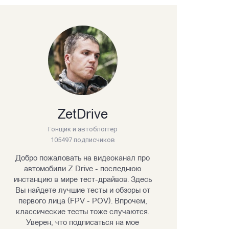
ZetDrive
Гонщик и автоблоггер
105497 подписчиков
Добро пожаловать на видеоканал про
автомобили Z Drive - последнюю
инстанцию в мире тест-драйвов. Здесь
Вы найдете лучшие тесты и обзоры от
первого лица (FPV - POV). Впрочем,
классические тесты тоже случаются.
Уверен, что подписаться на мое