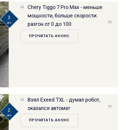
Chery Tiggo 7 Pro Max - меньше
мощности, больше скорости:
3
разгон от 0 до 100
дек
ПРОЧИТАТЬ АНОНС
Взял Exeed TXL - думал робот,
оказался автомат
2
дек
ПРОЧИТАТЬ АНОНС