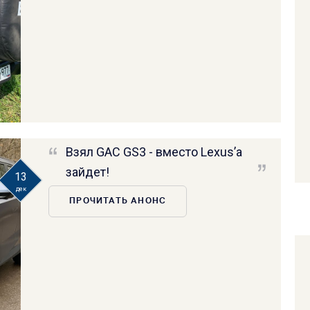
Взял GAC GS3 - вместо Lexus’а
зайдет!
13
дек
ПРОЧИТАТЬ АНОНС