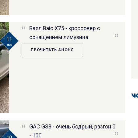
Взял Baic X75 - кроссовер с
оснащением лимузина
11
дек
ПРОЧИТАТЬ АНОНС
GAC GS3 - очень бодрый, разгон 0
- 100
10