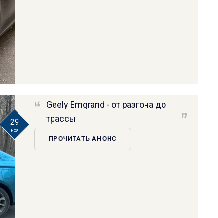
Geely Emgrand - от разгона до
трассы
29
ноя
ПРОЧИТАТЬ АНОНС