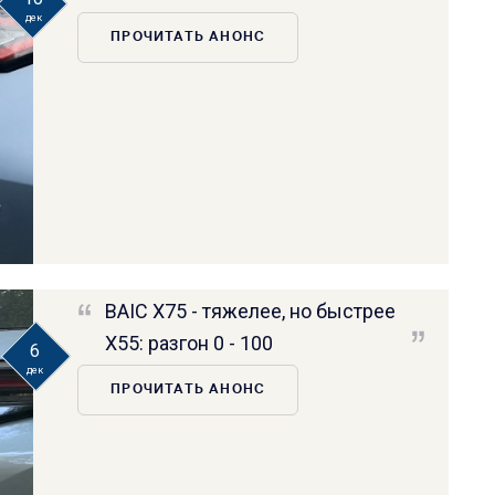
дек
ПРОЧИТАТЬ АНОНС
BAIC X75 - тяжелее, но быстрее
X55: разгон 0 - 100
6
дек
ПРОЧИТАТЬ АНОНС