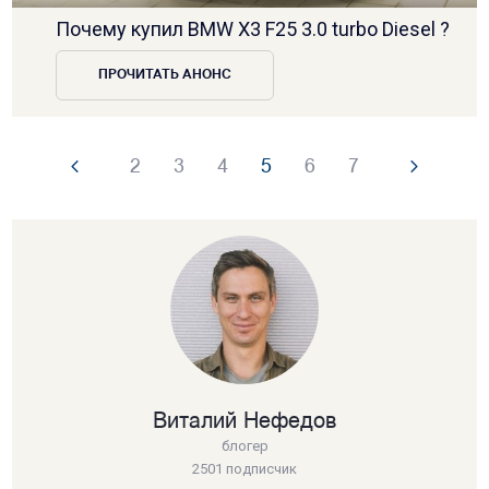
Почему купил BMW X3 F25 3.0 turbo Diesel ?
ПРОЧИТАТЬ АНОНС
2
3
4
5
6
7
Виталий Нефедов
блогер
2501 подписчик