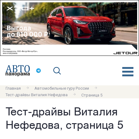
erid: 2SDnjdvnyL7
Главная
Автомобильные гуру России
Тест-драйвы Виталия Нефедова
Страница 5
Тест-драйвы Виталия
Нефедова, страница 5