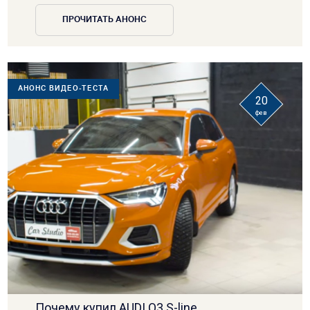
ПРОЧИТАТЬ АНОНС
АНОНС ВИДЕО-ТЕСТА
20
фев
Почему купил AUDI Q3 S-line