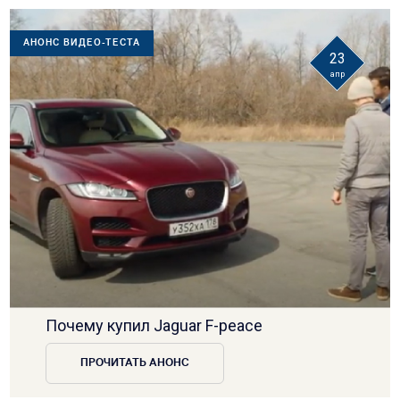
АНОНС ВИДЕО-ТЕСТА
23
апр
Почему купил Jaguar F-peace
ПРОЧИТАТЬ АНОНС