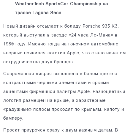
WeatherTech SportsCar Championship на
трассе Laguna Seca.
Новый дизайн отсылает к болиду Porsche 935 K3,
который выступал в заезде «24 часа Ле-Мана» в
1980 году. Именно тогда на гоночном автомобиле
впервые появился логотип Apple, что стало началом
сотрудничества двух брендов.
Современная ливрея выполнена в белом цвете с
контрастными черными элементами и яркими
акцентами фирменной палитры Apple. Разноцветный
логотип размещен на крыше, а характерные
«радужные» полосы проходят по крыльям, капоту и
бамперу.
Проект приурочен сразу к двум важным датам. В