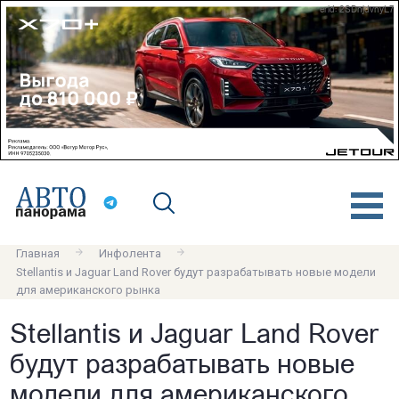
erid: 2SDnjdvnyL7
Главная
Инфолента
Stellantis и Jaguar Land Rover будут разрабатывать новые модели
для американского рынка
Stellantis и Jaguar Land Rover
будут разрабатывать новые
модели для американского