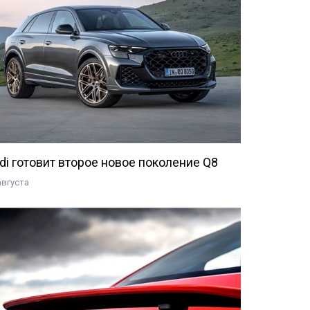
di готовит второе новое поколение Q8
августа