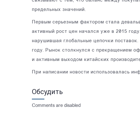
связывают с тем, что баланс между покупа
предельных значений.
Первым серьезным фактором стала девальва
активный рост цен начался уже в 2015 году
нарушившая глобальные цепочки поставок.
году. Рынок столкнулся с прекращением о
и активным выходом китайских производит
При написании новости использовалась инфо
Обсудить
Comments are disabled