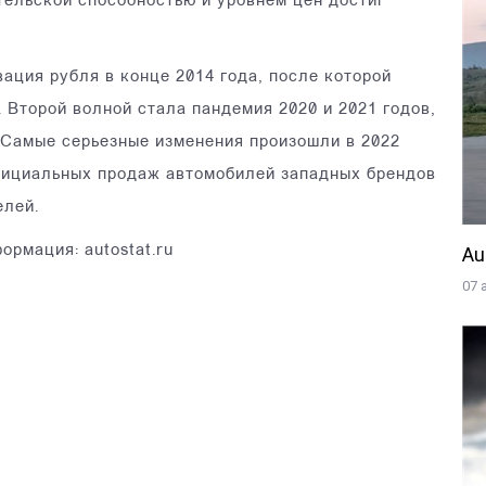
тельской способностью и уровнем цен достиг
ция рубля в конце 2014 года, после которой
. Второй волной стала пандемия 2020 и 2021 годов,
 Самые серьезные изменения произошли в 2022
фициальных продаж автомобилей западных брендов
елей.
Au
рмация: autostat.ru
07 