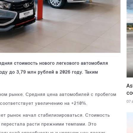
едняя стоимость нового легкового автомобиля
оду до 3,79 млн рублей в 2026 году. Таким
As
со
ном рынке. Средняя цена автомобилей с пробегом
07 
о соответствует увеличению на +210%.
лет рынок начал стабилизироваться. Стоимость
 перестала расти прежними темпами. Это