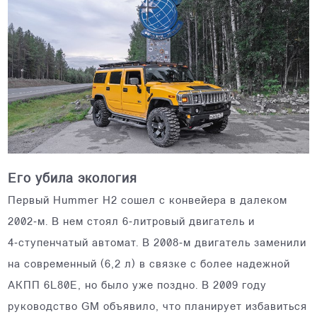
Его убила экология
Первый Hummer H2 сошел с конвейера в далеком
2002‑м. В нем стоял 6‑литровый двигатель и
4‑ступенчатый автомат. В 2008‑м двигатель заменили
на современный (6,2 л) в связке с более надежной
АКПП 6L80E, но было уже поздно. В 2009 году
руководство GM объявило, что планирует избавиться