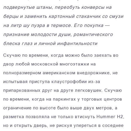
подвернутые штаны, переобуть конверсы на
берцы и заменить картонный стаканчик со смузи
на литр шу пуэра в термосе. Его покупка —
признание молодости души, романтического
блеска глаз и личной инфантильности
Скучаю по времени, когда можно было заехать во
двор любой московской многоэтажки на
полноразмерном американском внедорожнике, не
испытывая приступа клаустрофобии из-за
припаркованных друг на друге легковушек. Скучаю
по времени, когда на паркингах у торговых центров
ограничение по высоте было выше двух метров, а
разметка позволяла не только втиснуть Hummer H2,
но и открыть дверь, не рискуя упереться в соседнее