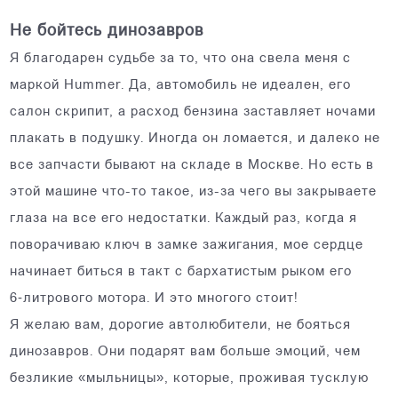
Не бойтесь динозавров
Я благодарен судьбе за то, что она свела меня с
маркой Hummer. Да, автомобиль не идеален, его
салон скрипит, а расход бензина заставляет ночами
плакать в подушку. Иногда он ломается, и далеко не
все запчасти бывают на складе в Москве. Но есть в
этой машине что-то такое, из-за чего вы закрываете
глаза на все его недостатки. Каждый раз, когда я
поворачиваю ключ в замке зажигания, мое сердце
начинает биться в такт с бархатистым рыком его
6‑литрового мотора. И это многого стоит!
Я желаю вам, дорогие автолюбители, не бояться
динозавров. Они подарят вам больше эмоций, чем
безликие «мыльницы», которые, проживая тусклую