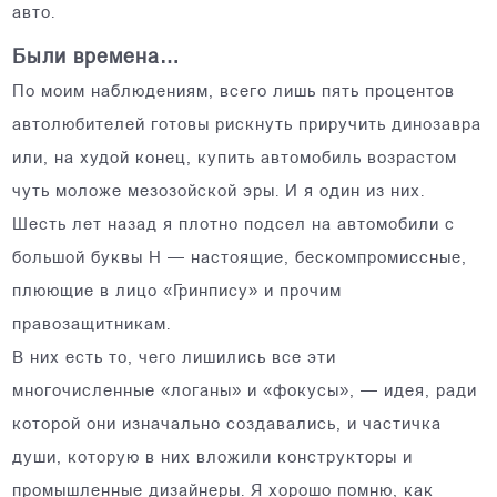
авто.
Были времена…
По моим наблюдениям, всего лишь пять процентов
автолюбителей готовы рискнуть приручить динозавра
или, на худой конец, купить автомобиль возрастом
чуть моложе мезозойской эры. И я один из них.
Шесть лет назад я плотно подсел на автомобили с
большой буквы H — настоящие, бескомпромиссные,
плюющие в лицо «Гринпису» и прочим
правозащитникам.
В них есть то, чего лишились все эти
многочисленные «логаны» и «фокусы», — идея, ради
которой они изначально создавались, и частичка
души, которую в них вложили конструкторы и
промышленные дизайнеры. Я хорошо помню, как