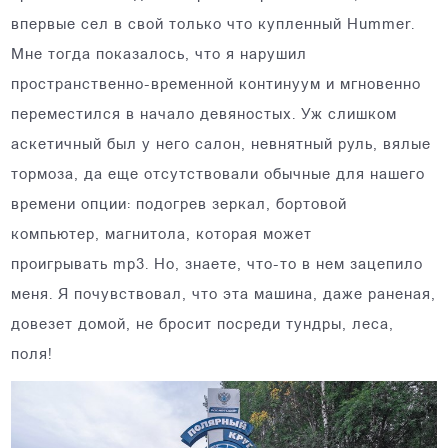
впервые сел в свой только что купленный Hummer.
Мне тогда показалось, что я нарушил
пространственно-временной континуум и мгновенно
переместился в начало девяностых. Уж слишком
аскетичный был у него салон, невнятный руль, вялые
тормоза, да еще отсутствовали обычные для нашего
времени опции: подогрев зеркал, бортовой
компьютер, магнитола, которая может
проигрывать mp3. Но, знаете, что-то в нем зацепило
меня. Я почувствовал, что эта машина, даже раненая,
довезет домой, не бросит посреди тундры, леса,
поля!