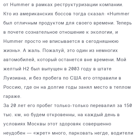
от Hummer в рамках реструктуризации компании.
Кто из американских боссов тогда сказал: «Hummer
был отличным продуктом для своего времени. Теперь
в почете сознательное отношение к экологии, и
Hummer просто не вписывается в сегодняшнюю
жизнь». А жаль. Пожалуй, это один из немногих
автомобилей, который останется вне времени. Мой
желтый Н2 был выпущен в 2003 году в штате
Луизиана, и без пробега по США его отправили в
Россию, где он на долгие годы занял место в теплом
гараже.
За 20 лет его пробег только-только перевалил за 150
тыс. км, но будем откровенны, на каждый день в
условиях Москвы этот здоровяк совершенно
неудобен — «жрет» много, парковать негде, водители