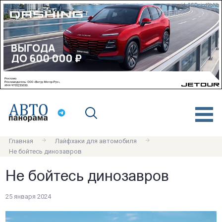
erid: 2SDnjcd9bNb
Главная
Лайфхаки для автомобиля
Не бойтесь динозавров
Не бойтесь динозавров
25 января 2024