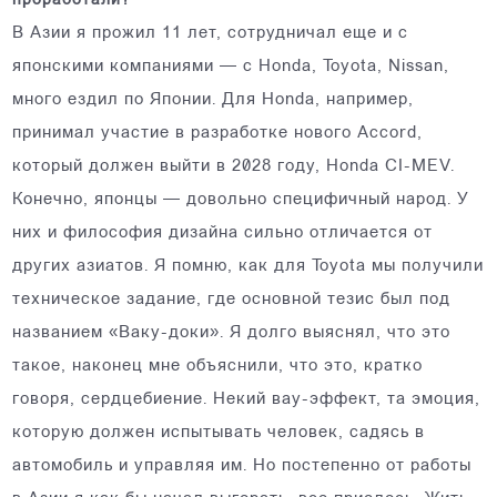
проработали?
В Азии я прожил 11 лет, сотрудничал еще и с
японскими компаниями — с Honda, Toyota, Nissan,
много ездил по Японии. Для Honda, например,
принимал участие в разработке нового Accord,
который должен выйти в 2028 году, Honda CI-MEV.
Конечно, японцы — довольно специфичный народ. У
них и философия дизайна сильно отличается от
других азиатов. Я помню, как для Toyota мы получили
техническое задание, где основной тезис был под
названием «Ваку-доки». Я долго выяснял, что это
такое, наконец мне объяснили, что это, кратко
говоря, сердцебиение. Некий вау-эффект, та эмоция,
которую должен испытывать человек, садясь в
автомобиль и управляя им. Но постепенно от работы