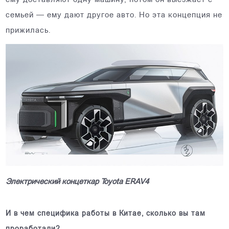
ему доставляют одну машину, потом он выезжает с
семьей — ему дают другое авто. Но эта концепция не
прижилась.
Электрический концеткар Toyota ERAV4
И в чем специфика работы в Китае, сколько вы там