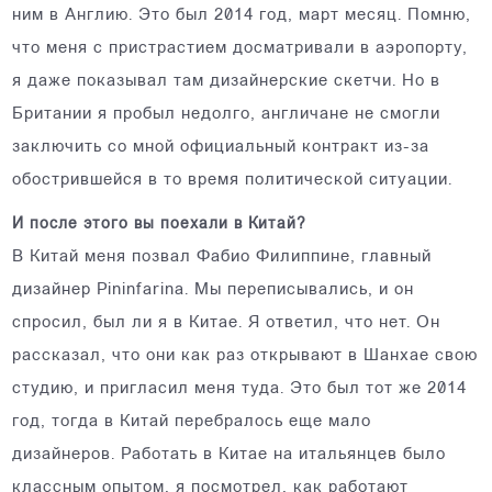
ним в Англию. Это был 2014 год, март месяц. Помню,
что меня с пристрастием досматривали в аэропорту,
я даже показывал там дизайнерские скетчи. Но в
Британии я пробыл недолго, англичане не смогли
заключить со мной официальный контракт из-за
обострившейся в то время политической ситуации.
И после этого вы поехали в Китай?
В Китай меня позвал Фабио Филиппине, главный
дизайнер Pininfarina. Мы переписывались, и он
спросил, был ли я в Китае. Я ответил, что нет. Он
рассказал, что они как раз открывают в Шанхае свою
студию, и пригласил меня туда. Это был тот же 2014
год, тогда в Китай перебралось еще мало
дизайнеров. Работать в Китае на итальянцев было
классным опытом, я посмотрел, как работают