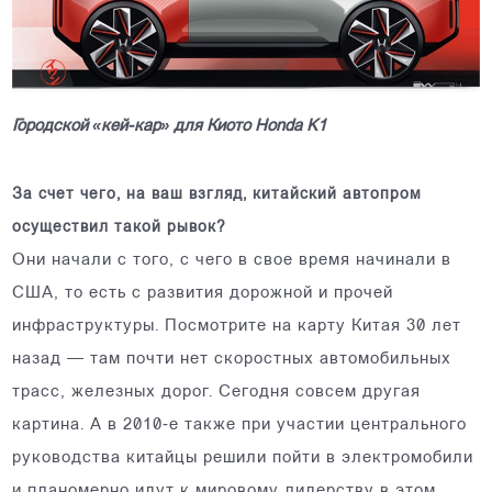
Городской «кей-кар» для Киото Honda K1
За счет чего, на ваш взгляд, китайский автопром
осуществил такой рывок?
Они начали с того, с чего в свое время начинали в
США, то есть с развития дорожной и прочей
инфраструктуры. Посмотрите на карту Китая 30 лет
назад — там почти нет скоростных автомобильных
трасс, железных дорог. Сегодня совсем другая
картина. А в 2010‑е также при участии центрального
руководства китайцы решили пойти в электромобили
и планомерно идут к мировому лидерству в этом