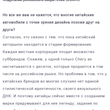
Модульный робомобиль Baojun E300 (SGMW)
Но все же вам не кажется, что многие китайские
автомобили с точки зрения дизайна похожи друг на
друга?
Согласен, это связно с тем, что пока китайский
авторынок находится в стадии формирования.
Каждая местная корпорация плодит множество
суббрендов. Скажем, у одной только Chery их
насчитывается с десяток, которые продаются в том
числе на российском рынке. Но проблема в том, что у
китайских брендов во многих случаях нет единой
стилистической идентичности, своего визуального
ДНК. И поэтому китайцы сейчас вместе с созданием
марки придумывают для нее легенду, задания по