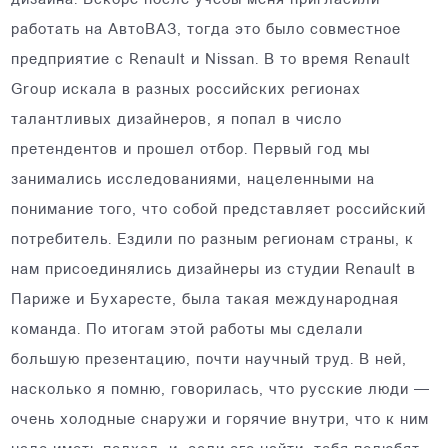
дизайна. Вскоре после учебы меня пригласили
работать на АвтоВАЗ, тогда это было совместное
предприятие с Renault и Nissan. В то время Renault
Group искала в разных российских регионах
талантливых дизайнеров, я попал в число
претендентов и прошел отбор. Первый год мы
занимались исследованиями, нацеленными на
понимание того, что собой представляет российский
потребитель. Ездили по разным регионам страны, к
нам присоединялись дизайнеры из студии Renault в
Париже и Бухаресте, была такая международная
команда. По итогам этой работы мы сделали
большую презентацию, почти научный труд. В ней,
насколько я помню, говорилась, что русские люди —
очень холодные снаружи и горячие внутри, что к ним