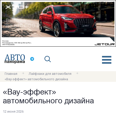
erid: 2SDnjdvnyL7
Главная
Лайфхаки для автомобиля
«Вау-эффект» автомобильного дизайна
«Вау-эффект»
автомобильного дизайна
12 июня 2026