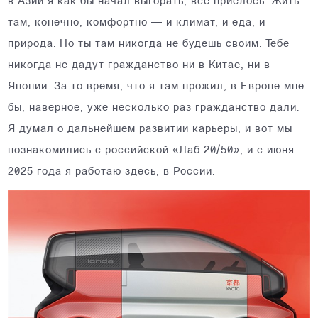
в Азии я как бы начал выгорать, все приелось. Жить
там, конечно, комфортно — и климат, и еда, и
природа. Но ты там никогда не будешь своим. Тебе
никогда не дадут гражданство ни в Китае, ни в
Японии. За то время, что я там прожил, в Европе мне
бы, наверное, уже несколько раз гражданство дали.
Я думал о дальнейшем развитии карьеры, и вот мы
познакомились с российской «Лаб 20/50», и с июня
2025 года я работаю здесь, в России.