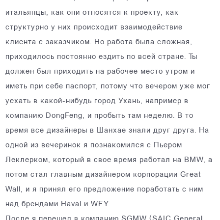
итальянцы, как они относятся к проекту, как
структурно у них происходит взаимодействие
клиента с заказчиком. Но работа была сложная,
приходилось постоянно ездить по всей стране. Ты
должен был приходить на рабочее место утром и
иметь при себе паспорт, потому что вечером уже мог
уехать в какой-нибудь город Ухань, например в
компанию DongFeng, и пробыть там неделю. В то
время все дизайнеры в Шанхае знали друг друга. На
одной из вечеринок я познакомился с Пьером
Леклерком, который в свое время работал на BMW, а
потом стал главным дизайнером корпорации Great
Wall, и я принял его предложение поработать с ним
над брендами Haval и WEY.
После я перешел в компанию SGMW (SAIC General