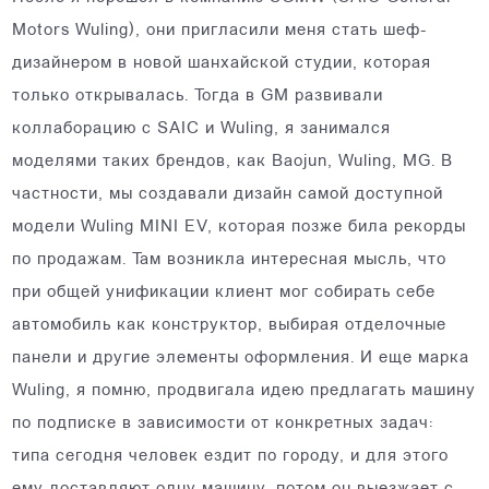
Motors Wuling), они пригласили меня стать шеф-
дизайнером в новой шанхайской студии, которая
только открывалась. Тогда в GM развивали
коллаборацию с SAIC и Wuling, я занимался
моделями таких брендов, как Baojun, Wuling, MG. В
частности, мы создавали дизайн самой доступной
модели Wuling MINI EV, которая позже била рекорды
по продажам. Там возникла интересная мысль, что
при общей унификации клиент мог собирать себе
автомобиль как конструктор, выбирая отделочные
панели и другие элементы оформления. И еще марка
Wuling, я помню, продвигала идею предлагать машину
по подписке в зависимости от конкретных задач:
типа сегодня человек ездит по городу, и для этого