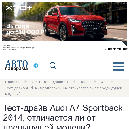
erid: 2SDnjdvnyL7
Главная
Лента тест-драйвов
Audi
A7
Тест-драйв Audi A7 Sportback 2014, отличается ли от предыдущей
модели?
Тест-драйв Audi A7 Sportback
2014, отличается ли от
предыдущей модели?