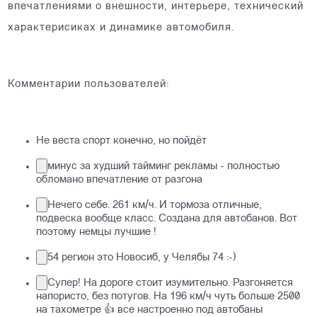
впечатлениями о внешности, интерьере, технический
характерисиках и динамике автомобиля.
Комментарии пользователей:
Не веста спорт конечно, но пойдёт
минус за худший тайминг рекламы - полностью
обломано впечатление от разгона
Нечего себе. 261 км/ч. И тормоза отличные,
подвеска вообще класс. Создана для автобанов. Вот
поэтому немцы лучшие !
54 регион это Новосиб, у Челябы 74 :-)
Супер! На дороге стоит изумительно. Разгоняется
напористо, без потугов. На 196 км/ч чуть больше 2500
на тахометре 👍 все настроенно под автобаны