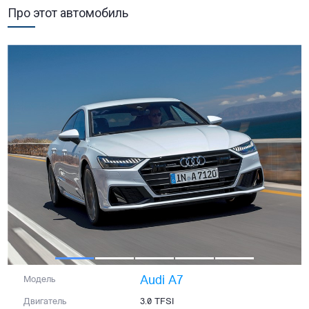
Про этот автомобиль
Audi A7
Модель
Двигатель
3.0 TFSI