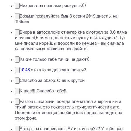
Нихрена ты правами рискуешь)))
Возьми пожалуйста бмв 3 серии 2019 дизель, на
190сил
Вчера в автосалоне стингер киа смотрел за 3,6 ляма
и лучше 0,5 ляма доплатить и пушку взять ауди а7. Тут
мне писали корейцы доросли до немцев - вы сначала
на нормальных машинах поездийте.
Какие только тебе тачки не дают))
10:48
это что за дешевые понты?
Спасибо за обзор. Очень крутой
Класс!!! Спасибо тебе!!!
Разгон шикарный, всегда впечатлял энергичный и
тихий разгон, это показатель технологичности авто.
Перделки от японцев вообще как ведра выглядят на
этом фоне.
Автор, ты сравниваешь А7 и стингер??? У тебя все