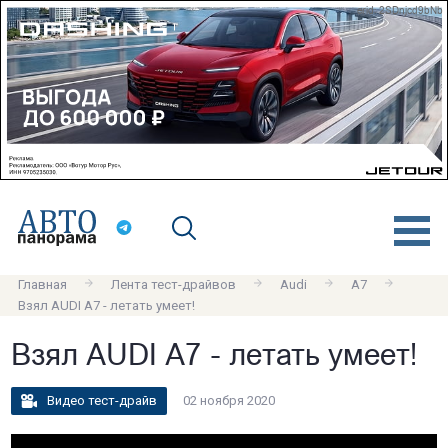
erid: 2SDnjcd9bNb
Главная
Лента тест-драйвов
Audi
A7
Взял AUDI A7 - летать умеет!
Взял AUDI A7 - летать умеет!
Видео тест-драйв
02 ноября 2020