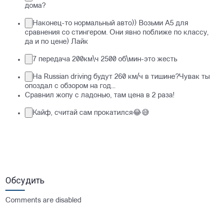
дома?
Наконец-то нормальный авто)) Возьми А5 для
сравнения со стингером. Они явно поближе по классу,
да и по цене) Лайк
7 передача 200км\ч 2500 об\мин-это жесть
На Russian driving будут 260 км/ч в тишине?Чувак ты
опоздал с обзором на год...
Сравнил жопу с ладонью, там цена в 2 раза!
Кайф, считай сам прокатился😂😅
Обсудить
Comments are disabled