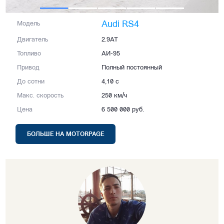
Audi RS4
Модель
Двигатель
2.9AT
Топливо
АИ-95
Привод
Полный постоянный
До сотни
4,10 с
Макс. скорость
250 км/ч
Цена
6 500 000 руб.
БОЛЬШЕ НА MOTORPAGE