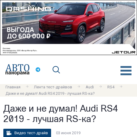
erid: 2SDnjcd9bNb
Главная
Лента тест-драйвов
Audi
RS4
Даже и не думал! Audi RS4 2019 - лучшая RS-ка?
Даже и не думал! Audi RS4
2019 - лучшая RS-ка?
Видео тест-драйв
03 июня 2019