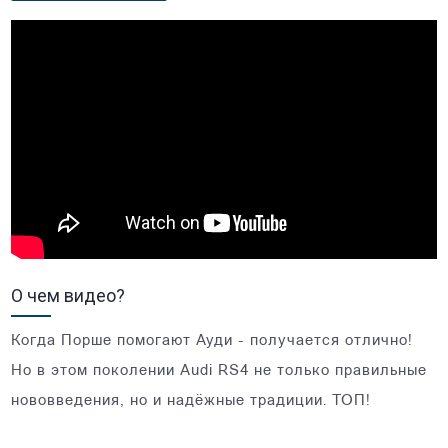
О чем видео?
Когда Порше помогают Ауди - получается отлично!
Но в этом поколении Audi RS4 не только правильные
нововведения, но и надёжные традиции. ТОП!