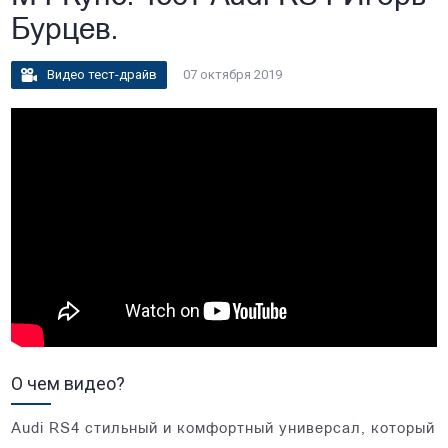
Бурцев.
Видео тест-драйв
07 октября 2019
О чем видео?
Audi RS4 стильный и комфортный универсал, который