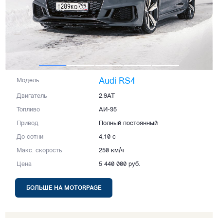
Audi RS4
Модель
Двигатель
2.9AT
Топливо
АИ-95
Привод
Полный постоянный
До сотни
4,10 с
Макс. скорость
250 км/ч
Цена
5 440 000 руб.
БОЛЬШЕ НА MOTORPAGE