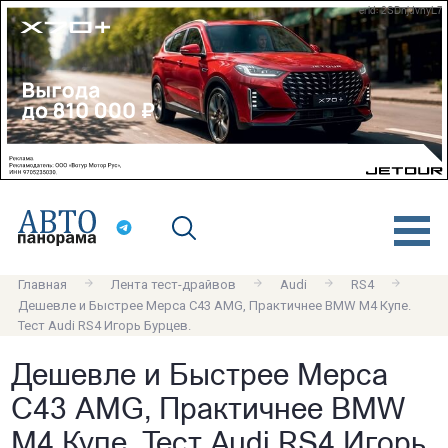
erid: 2SDnjdvnyL7
Главная
Лента тест-драйвов
Audi
RS4
Дешевле и Быстрее Мерса C43 AMG, Практичнее BMW M4 Купе.
Тест Audi RS4 Игорь Бурцев.
Дешевле и Быстрее Мерса
C43 AMG, Практичнее BMW
M4 Купе. Тест Audi RS4 Игорь