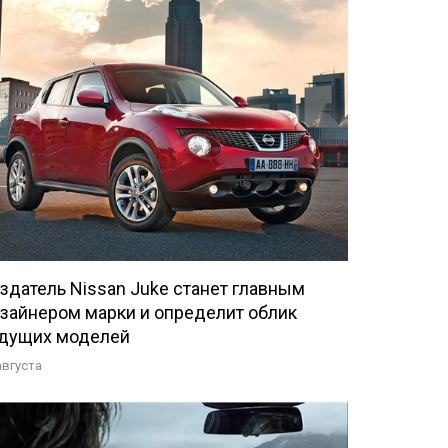
здатель Nissan Juke станет главным
зайнером марки и определит облик
дущих моделей
августа