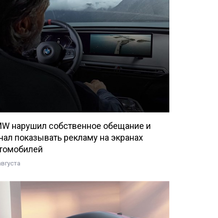
W нарушил собственное обещание и
чал показывать рекламу на экранах
томобилей
августа