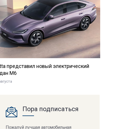
tta представил новый электрический
дан M6
августа
Пора подписаться
Пожалуй лучшая автомобильная