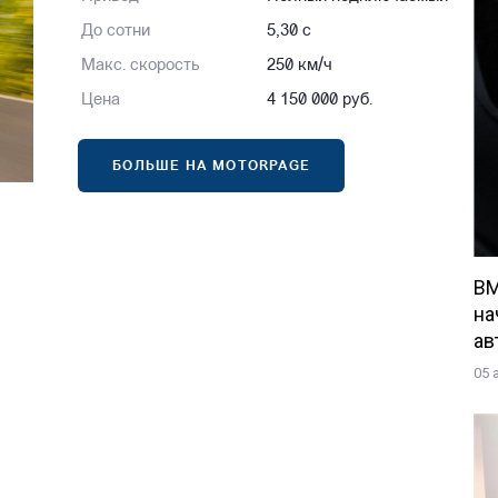
До сотни
5,30 с
Макс. скорость
250 км/ч
Цена
4 150 000 руб.
БОЛЬШЕ НА MOTORPAGE
BM
на
ав
05 