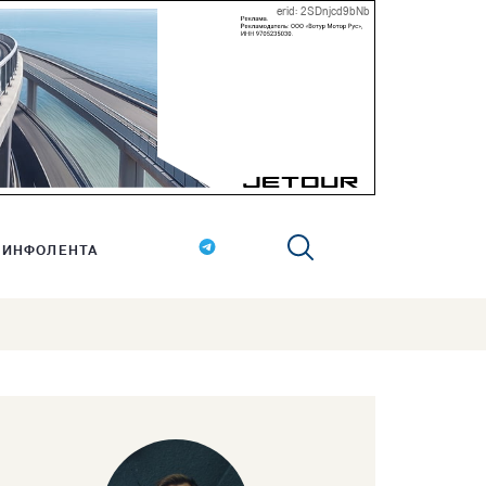
erid: 2SDnjcd9bNb
ИНФОЛЕНТА