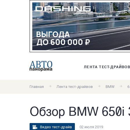
ЛЕНТА ТЕСТ-ДРАЙВО
Главная
Лента тест-драйвов
BMW
6
Обзор BMW 650i 3
Видео тест-драйв
02 июля 2019