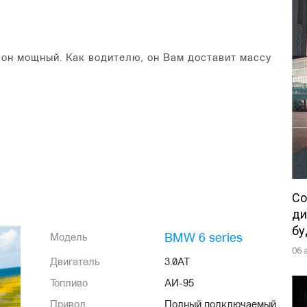
, он мощный. Как водителю, он Вам доставит массу
Со
ди
бу
BMW 6 series
Модель
06 
Двигатель
3.0AT
Топливо
АИ-95
Привод
Полный подключаемый