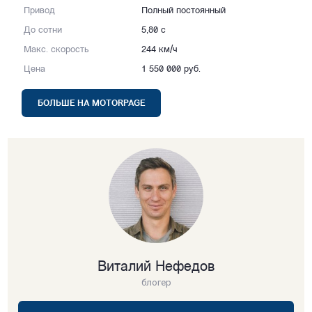
Привод
Полный постоянный
До сотни
5,80 с
Макс. скорость
244 км/ч
Цена
1 550 000 руб.
БОЛЬШЕ НА MOTORPAGE
Виталий Нефедов
блогер