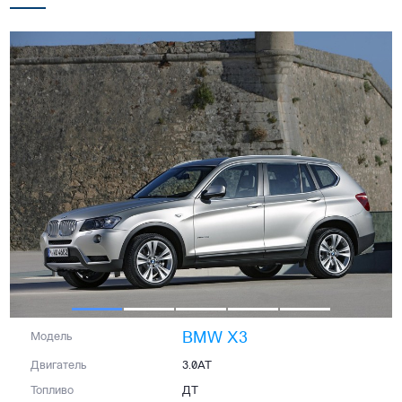
BMW X3
Модель
Двигатель
3.0AT
Топливо
ДТ