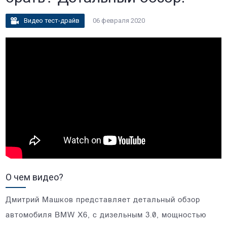
Видео тест-драйв
06 февраля 2020
О чем видео?
Дмитрий Машков представляет детальный обзор
автомобиля BMW Х6, c дизельным 3.0, мощностью