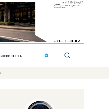
erid: 2SDnjdvnyL7
ИНФОЛЕНТА
р