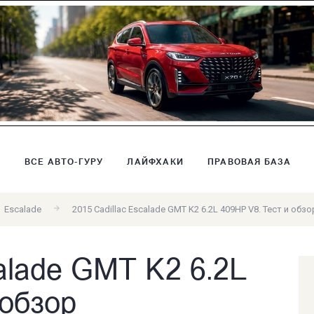
В
ВСЕ АВТО-ГУРУ
ЛАЙФХАКИ
ПРАВОВАЯ БАЗА
Escalade
2015 Cadillac Escalade GMT K2 6.2L 409HP V8. Тест и обзо
calade GMT K2 6.2L
 обзор