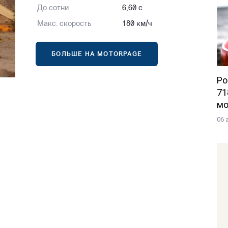
До сотни
6,60 с
Макс. скорость
180 км/ч
БОЛЬШЕ НА MOTORPAGE
Po
71
мо
06 