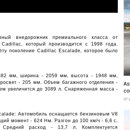
ерный внедорожник премиального класса от
Cadillac, который производится с 1998 года.
ёту поколение Cadillac Escalade, которое было
5382 мм, ширина - 2059 мм, высота - 1948 мм,
росвет - 205 мм. Объем багажного отделения -
As
ъем увеличится до 3089 л. Снаряженная масса -
со
07 
scalade: Автомобиль оснащается бензиновым V8
ий момент - 624 Нм. Разгон до 100 км/ч - 6,6 с.
 Средний расход - 13,7 л. Комплектуется