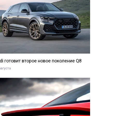
di готовит второе новое поколение Q8
августа