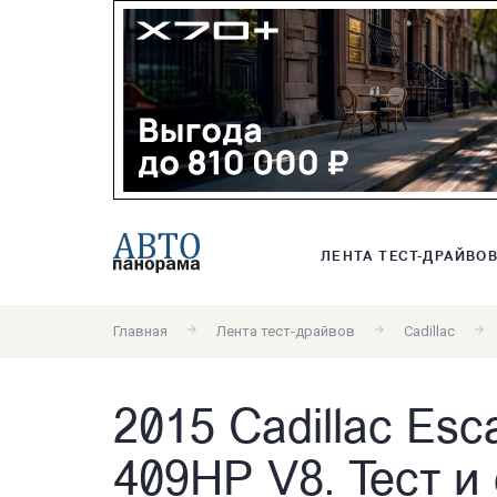
ЛЕНТА ТЕСТ-ДРАЙВО
Главная
Лента тест-драйвов
Cadillac
2015 Cadillac Es
409HP V8. Тест и