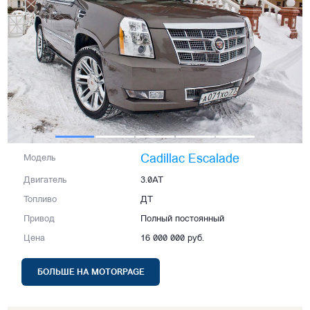
Cadillac Escalade
Модель
Двигатель
3.0AT
Топливо
ДТ
Привод
Полный постоянный
Цена
16 000 000 руб.
БОЛЬШЕ НА MOTORPAGE