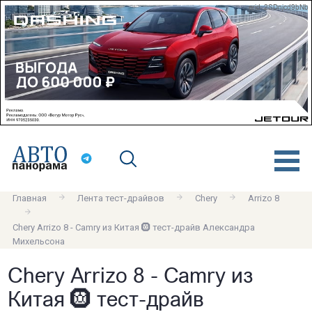
erid: 2SDnjcd9bNb
Главная
Лента тест-драйвов
Chery
Arrizo 8
Chery Arrizo 8 - Camry из Китая 🛞 тест-драйв Александра
Михельсона
Chery Arrizo 8 - Camry из
Китая 🛞 тест-драйв