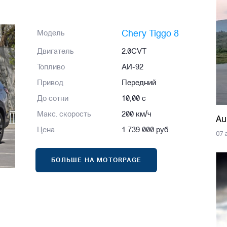
Chery Tiggo 8
Модель
Двигатель
2.0CVT
Топливо
АИ-92
Привод
Передний
До сотни
10,00 с
Макс. скорость
200 км/ч
Au
Цена
1 739 000 руб.
07 
БОЛЬШЕ НА MOTORPAGE