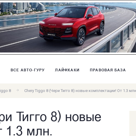
В
ВСЕ АВТО-ГУРУ
ЛАЙФХАКИ
ПРАВОВАЯ БАЗА
iggo 8
Chery Tiggo 8 (Чери Тигго 8) новые комплектации! От 1.3 млн
ри Тигго 8) новые
 1.3 млн.