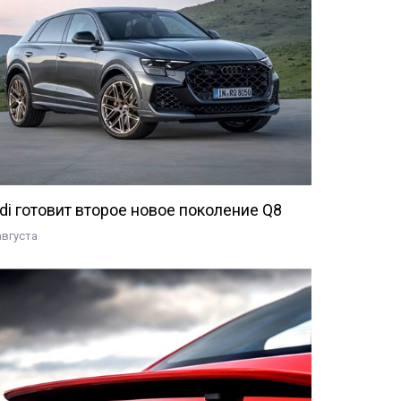
di готовит второе новое поколение Q8
августа