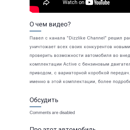
О чем видео?
Павел с канала "Dizzlike Channel" решил ра
уничтожает всех своих конкурентов новыми
проверить возможности автомобиля во вне
комплектации Active с бензиновым двигател
приводом, с вариаторной коробкой передач
именно в этой комплектации, более подробн
Обсудить
Comments are disabled
Про этот автомобиль