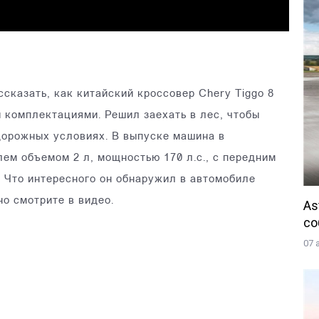
ссказать, как китайский кроссовер Chery Tiggo 8
 комплектациями. Решил заехать в лес, чтобы
дорожных условиях. В выпуске машина в
ем объемом 2 л, мощностью 170 л.с., с передним
. Что интересного он обнаружил в автомобиле
о смотрите в видео.
As
со
07 