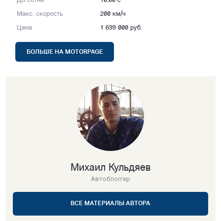
До сотни
10,00 с
Макс. скорость
200 км/ч
Цена
1 699 000 руб.
БОЛЬШЕ НА MOTORPAGE
Михаил Кульдяев
Автоблоггер
ВСЕ МАТЕРИАЛЫ АВТОРА