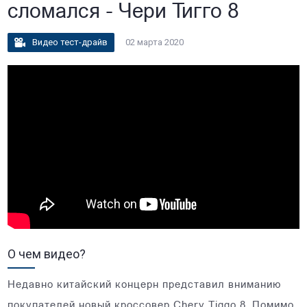
сломался - Чери Тигго 8
Видео тест-драйв
02 марта 2020
О чем видео?
Недавно китайский концерн представил вниманию
покупателей новый кроссовер Chery Tiggo 8. Помимо