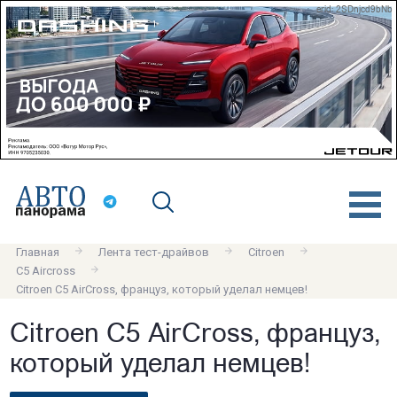
erid: 2SDnjcd9bNb
Главная
Лента тест-драйвов
Citroen
C5 Aircross
Citroen C5 AirCross, француз, который уделал немцев!
Citroen C5 AirCross, француз,
который уделал немцев!