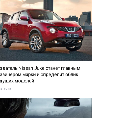
здатель Nissan Juke станет главным
зайнером марки и определит облик
дущих моделей
августа