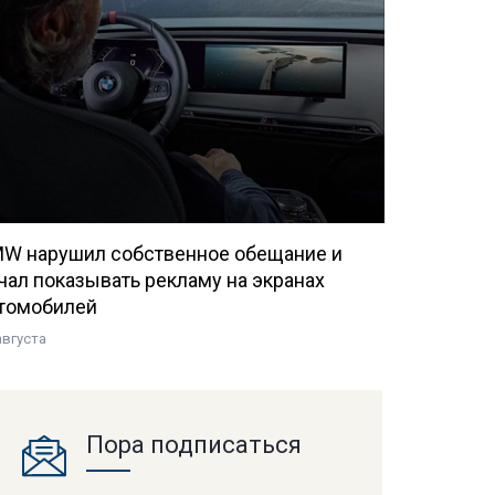
W нарушил собственное обещание и
чал показывать рекламу на экранах
томобилей
августа
Пора подписаться