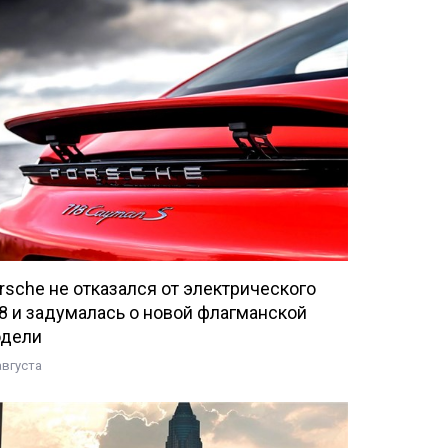
rsche не отказался от электрического
8 и задумалась о новой флагманской
дели
августа