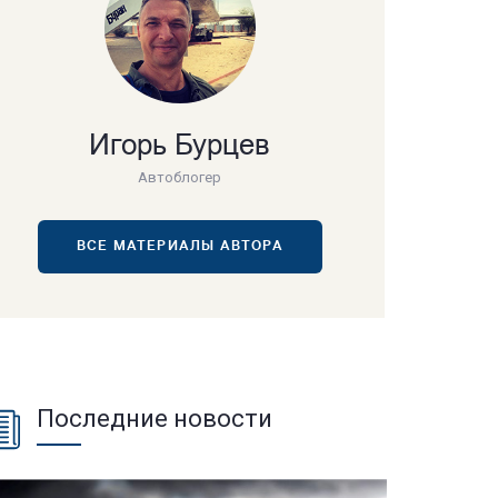
Игорь Бурцев
Автоблогер
ВСЕ МАТЕРИАЛЫ АВТОРА
Последние новости