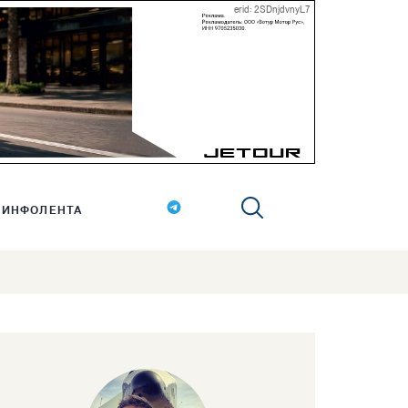
erid: 2SDnjdvnyL7
ИНФОЛЕНТА