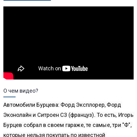
О чем видео?
Автомобили Бурцева: Форд Эксплорер, Форд 
Эконолайн и Ситроен С3 (француз). То есть, Игорь 
Бурцев собрал в своем гараже, те самые, три "Ф", 
которые нельзя покупать по известной 