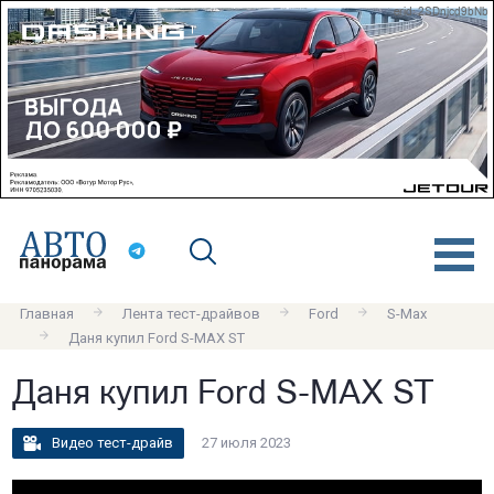
erid: 2SDnjcd9bNb
Главная
Лента тест-драйвов
Ford
S-Max
Даня купил Ford S-MAX ST
Даня купил Ford S-MAX ST
Видео тест-драйв
27 июля 2023