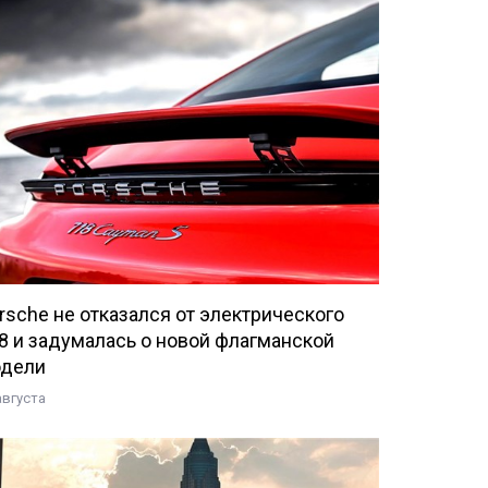
rsche не отказался от электрического
8 и задумалась о новой флагманской
дели
августа