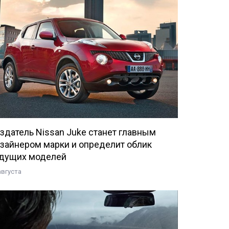
здатель Nissan Juke станет главным
зайнером марки и определит облик
дущих моделей
августа