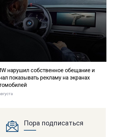
W нарушил собственное обещание и
чал показывать рекламу на экранах
томобилей
августа
Пора подписаться