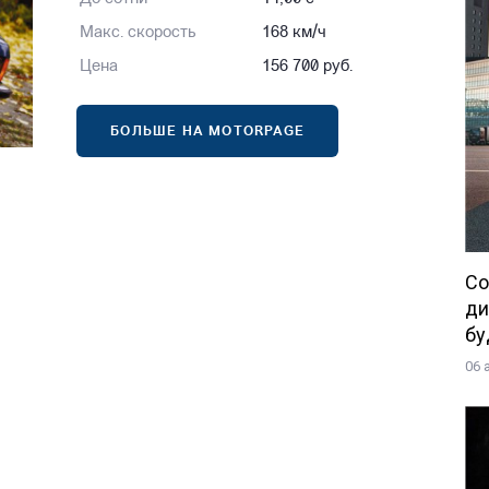
Макс. скорость
168 км/ч
Цена
156 700 руб.
БОЛЬШЕ НА MOTORPAGE
Со
ди
бу
06 