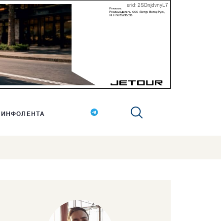
erid: 2SDnjdvnyL7
ИНФОЛЕНТА