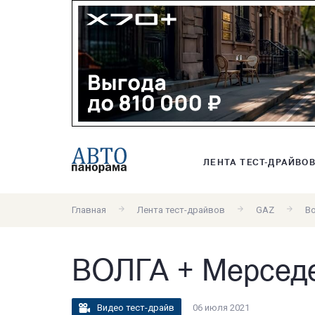
ЛЕНТА ТЕСТ-ДРАЙВО
Главная
Лента тест-драйвов
GAZ
Во
ВОЛГА + Мерсед
Видео тест-драйв
06 июля 2021