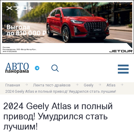
erid: 2SDnjdvnyL7
Главная
Лента тест-драйвов
Geely
Atlas
2024 Geely Atlas и полный привод! Умудрился стать лучшим!
2024 Geely Atlas и полный
привод! Умудрился стать
лучшим!