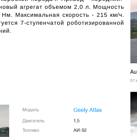
овый агрегат объемом 2,0 л. Мощность 
 Нм. Максимальная скорость - 215 км/ч. 
туется 7-ступенчатой роботизированной 
ий.  
Au
07 
Geely Atlas
Модель
Двигатель
1,5
Топливо
АИ-92