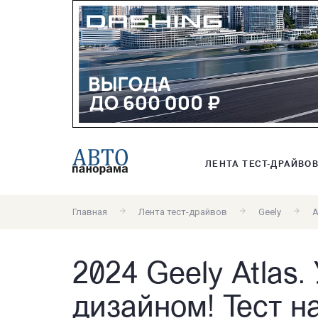
ЛЕНТА ТЕСТ-ДРАЙВО
Главная
Лента тест-драйвов
Geely
A
2024 Geely Atlas.
дизайном! Тест на