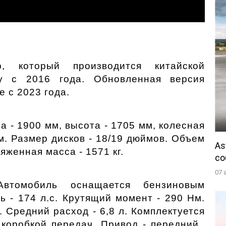
, который производится китайской 
y с 2016 года. Обновленная версия 
 с 2023 года.
 - 1900 мм, высота - 1705 мм, колесная 
м. Размер дисков - 18/19 дюймов. Объем 
As
яженная масса - 1571 кг. 
со
07 
Автомобиль оснащается бензиновым 
 - 174 л.с. Крутящий момент - 290 Нм. 
 Средний расход - 6,8 л. Комплектуется 
коробкой передач. Привод - передний.  