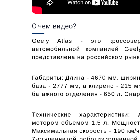
О чем видео?
Geely Atlas - это кроссовер
автомобильной компанией Geel
представлена на российском рынке
Габариты: Длина - 4670 мм, ширина
база - 2777 мм, а клиренс - 215 м
багажного отделения - 650 л. Снар
Технические характеристики: 
мотором объемом 1,5 л. Мощность
Максимальная скорость - 190 км/ч.
7-ступенчатой роботизированной 