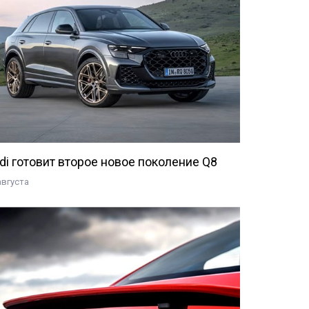
di готовит второе новое поколение Q8
августа