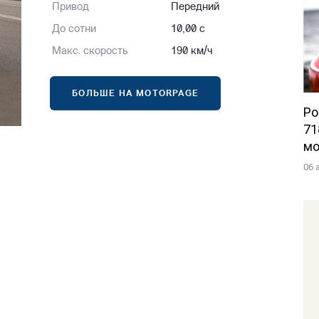
Привод
Передний
До сотни
10,00 с
Макс. скорость
190 км/ч
БОЛЬШЕ НА MOTORPAGE
Po
71
мо
06 