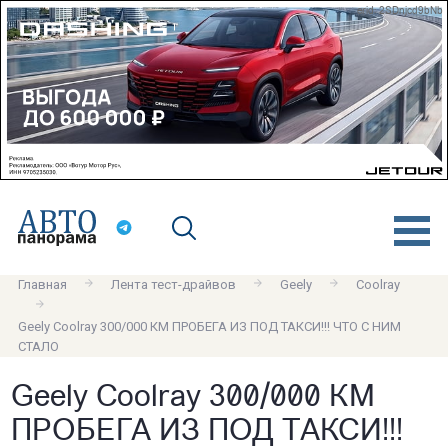
erid: 2SDnjcd9bNb
Главная
Лента тест-драйвов
Geely
Coolray
Geely Coolray 300/000 КМ ПРОБЕГА ИЗ ПОД ТАКСИ!!! ЧТО С НИМ
СТАЛО
Geely Coolray 300/000 КМ
ПРОБЕГА ИЗ ПОД ТАКСИ!!!