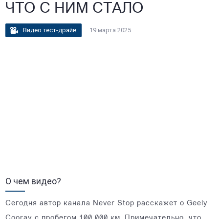
ЧТО С НИМ СТАЛО
Видео тест-драйв
19 марта 2025
О чем видео?
Сегодня автор канала Never Stop расскажет о Geely
Cooray с пробегом 100 000 км. Примечательно, что