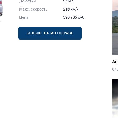
До сотни
9,90 с
Макс. скорость
210 км/ч
Цена
598 765 руб.
БОЛЬШЕ НА MOTORPAGE
Au
07 