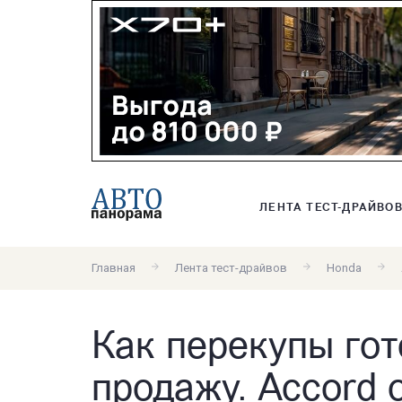
ЛЕНТА ТЕСТ-ДРАЙВО
Главная
Лента тест-драйвов
Honda
Как перекупы гот
продажу. Accord 