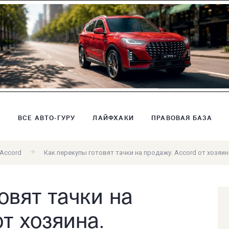
В
ВСЕ АВТО-ГУРУ
ЛАЙФХАКИ
ПРАВОВАЯ БАЗА
Accord
Как перекупы готовят тачки на продажу. Accord от хозяин
овят тачки на
от хозяина.