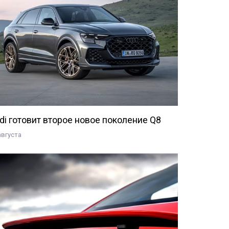
di готовит второе новое поколение Q8
августа