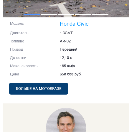
Honda Civic
Модель
Двигатель
1.3CVT
Топливо
АИ-92
Привод
Передний
До сотни
12,10 с
Макс. скорость
185 км/ч
Цена
650 000 руб.
БОЛЬШЕ НА MOTORPAGE