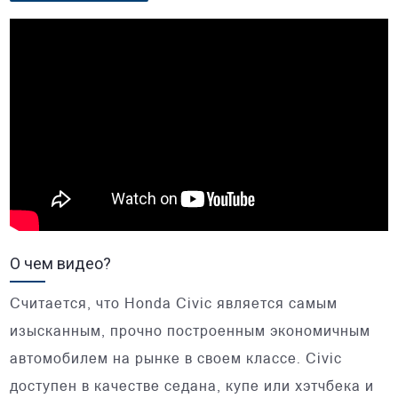
О чем видео?
Считается, что Honda Civic является самым
изысканным, прочно построенным экономичным
автомобилем на рынке в своем классе. Civic
доступен в качестве седана, купе или хэтчбека и