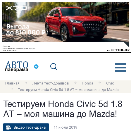
erid: 2SDnjdvnyL7
Главная
Лента тест-драйвов
Honda
Civic
Тестируем Honda Civic 5d 1.8 AT – моя машина до Mazda!
Тестируем Honda Civic 5d 1.8
AT – моя машина до Mazda!
Видео тест-драйв
11 июля 2019