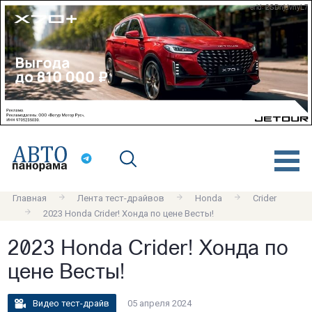
erid: 2SDnjdvnyL7
Главная
Лента тест-драйвов
Honda
Crider
2023 Honda Crider! Хонда по цене Весты!
2023 Honda Crider! Хонда по
цене Весты!
Видео тест-драйв
05 апреля 2024