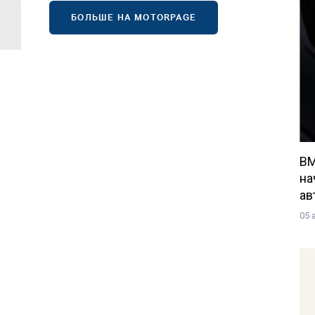
БОЛЬШЕ НА MOTORPAGE
BM
на
ав
05 