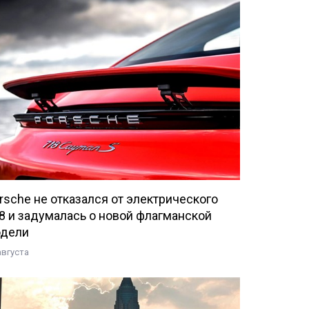
rsche не отказался от электрического
8 и задумалась о новой флагманской
дели
августа