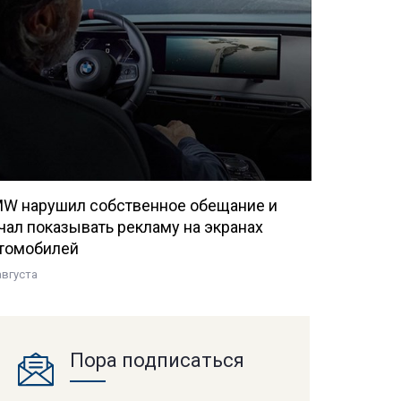
W нарушил собственное обещание и
чал показывать рекламу на экранах
томобилей
августа
Пора подписаться