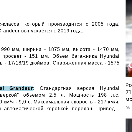
-класса, который производится с 2005 года.
Grandeur выпускается с 2019 года.
4990 мм, ширина - 1875 мм, высота - 1470 мм,
 просвет - 151 мм. Объем багажника Hyundai
ов - 17/18/19 дюймов. Снаряженная масса - 1575
Po
ai Grandeur
: Стандартная версия Hyundai
71
тверкой” объемом 2,5 л. Мощность 198 л.с.
мо
км/ч - 9,0 с. Максимальная скорость - 217 км/ч.
06 
я автоматической коробкой передач. Привод -