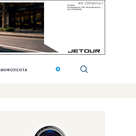
erid: 2SDnjdvnyL7
ИНФОЛЕНТА