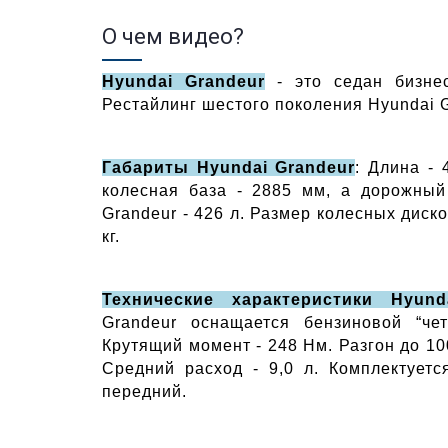
О чем видео?
Hyundai Grandeur
- это седан бизнес
Рестайлинг шестого поколения Hyundai 
Габариты Hyundai Grandeur
: Длина - 
колесная база - 2885 мм, а дорожный
Grandeur - 426 л. Размер колесных диск
кг.
Технические характеристики Hyund
Grandeur оснащается бензиновой “че
Крутящий момент - 248 Нм. Разгон до 100 
Средний расход - 9,0 л. Комплектуетс
передний.