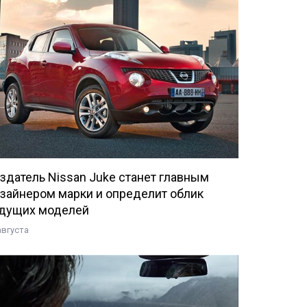
здатель Nissan Juke станет главным
зайнером марки и определит облик
дущих моделей
августа