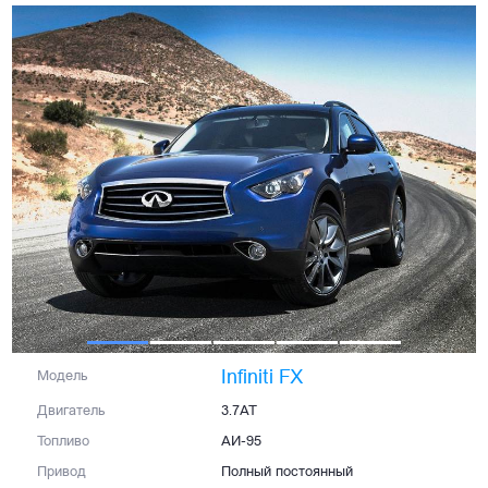
Infiniti FX
Модель
Двигатель
3.7AT
Топливо
АИ-95
Привод
Полный постоянный