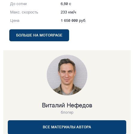
До сотни
6,80 с
Макс. скорость
233 км/ч
Цена
1 650 000 руб.
БОЛЬШЕ НА MOTORPAGE
Виталий Нефедов
блогер
ВСЕ МАТЕРИАЛЫ АВТОРА