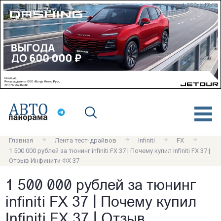
erid: 2SDnjcd9bNb
Главная
Лента тест-драйвов
Infiniti
FX
1 500 000 рублей за тюнинг infiniti FX 37 | Почему купил Infiniti FX 37 |
Отзыв Инфинити ФХ 37
1 500 000 рублей за тюнинг
infiniti FX 37 | Почему купил
Infiniti FX 37 | Отзыв