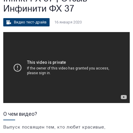
Инфинити ФХ 37
Видео тест-драйв
16 января 2020
О чем видео?
Выпуск посвящен тем, кто любит красивые,