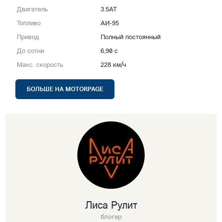
Двигатель
3.5AT
Топливо
АИ-95
Привод
Полный постоянный
До сотни
6,90 с
Макс. скорость
228 км/ч
БОЛЬШЕ НА MOTORPAGE
Лиса Рулит
блогер