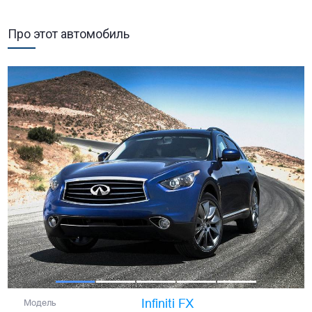
Про этот автомобиль
Infiniti FX
Модель