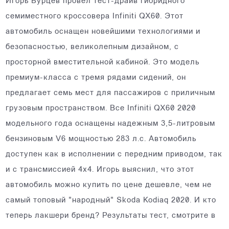
Игорь Бурцев провел тест-драйв гибридного
семиместного кроссовера Infiniti QX60. Этот
автомобиль оснащен новейшими технологиями и
безопасностью, великолепным дизайном, с
просторной вместительной кабиной. Это модель
премиум-класса с тремя рядами сидений, он
предлагает семь мест для пассажиров с приличным
грузовым пространством. Все Infiniti QX60 2020
модельного года оснащены надежным 3,5-литровым
бензиновым V6 мощностью 283 л.с. Автомобиль
доступен как в исполнении с передним приводом, так
и с трансмиссией 4х4. Игорь выяснил, что этот
автомобиль можно купить по цене дешевле, чем не
самый топовый "народный" Skoda Kodiaq 2020. И кто
теперь лакшери бренд? Результаты тест, смотрите в