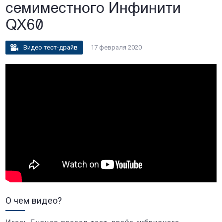
семиместного Инфинити
QX60
Видео тест-драйв
17 февраля 2020
О чем видео?