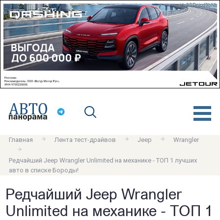
erid: 2SDnjcd9bNb
Главная
Лента тест-драйвов
Jeep
Wrangler
Редчайший Jeep Wrangler Unlimited на механике - ТОП 1 лучших
авто в списке Бороды!
Редчайший Jeep Wrangler
Unlimited на механике - ТОП 1