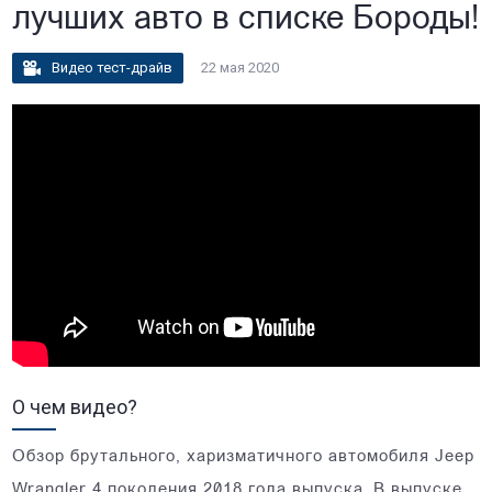
лучших авто в списке Бороды!
Видео тест-драйв
22 мая 2020
О чем видео?
Обзор брутального, харизматичного автомобиля Jeep
Wrangler 4 поколения 2018 года выпуска. В выпуске