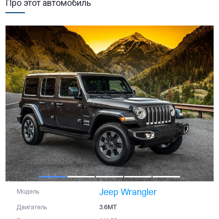
Про этот автомобиль
Jeep Wrangler
Модель
Двигатель
3.6MT