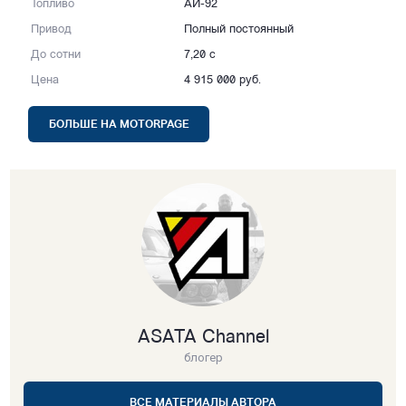
Топливо
АИ-92
Привод
Полный постоянный
До сотни
7,20 с
Цена
4 915 000 руб.
БОЛЬШЕ НА MOTORPAGE
ASATA Channel
блогер
ВСЕ МАТЕРИАЛЫ АВТОРА