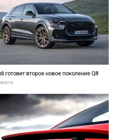
di готовит второе новое поколение Q8
августа