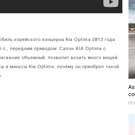
биль корейского концерна Kia Optima 2013 года
л.с., передним приводом. Салон KIA Optima с
агажник объемный, позволит возить много вещей.
ы и минусы Kia Optima, почему он приобрел такой
.
As
со
07 