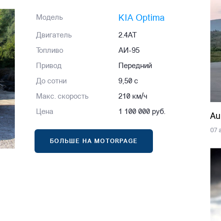
KIA Optima
Модель
Двигатель
2.4AT
Топливо
АИ-95
Привод
Передний
До сотни
9,50 с
Макс. скорость
210 км/ч
Цена
1 100 000 руб.
Au
07 
БОЛЬШЕ НА MOTORPAGE