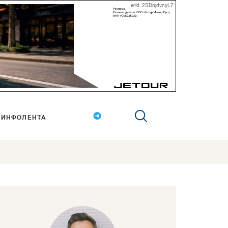
erid: 2SDnjdvnyL7
ИНФОЛЕНТА