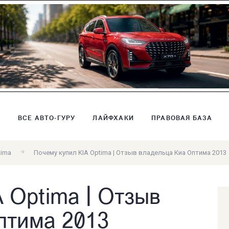
В
ВСЕ АВТО-ГУРУ
ЛАЙФХАКИ
ПРАВОВАЯ БАЗА
tima
Почему купил KIA Optima | Отзыв владельца Киа Оптима 2013
 Optima | Отзыв
птима 2013