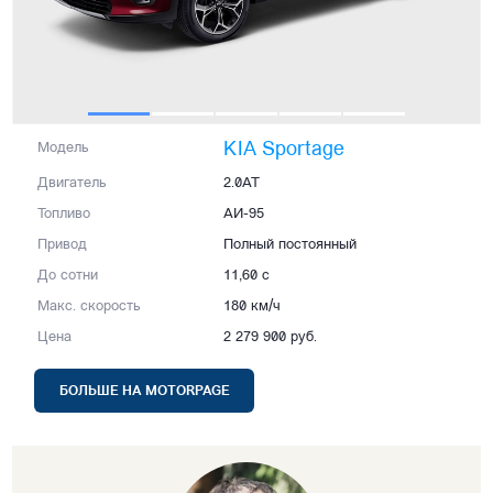
KIA Sportage
Модель
Двигатель
2.0AT
Топливо
АИ-95
Привод
Полный постоянный
До сотни
11,60 с
Макс. скорость
180 км/ч
Цена
2 279 900 руб.
БОЛЬШЕ НА MOTORPAGE