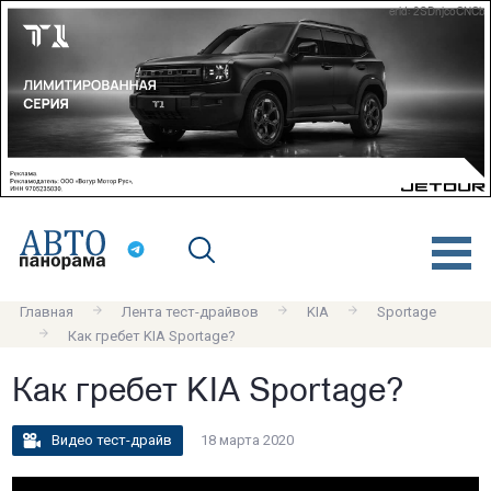
erid: 2SDnjcoCNCb
Главная
Лента тест-драйвов
KIA
Sportage
Как гребет KIA Sportage?
Как гребет KIA Sportage?
Видео тест-драйв
18 марта 2020