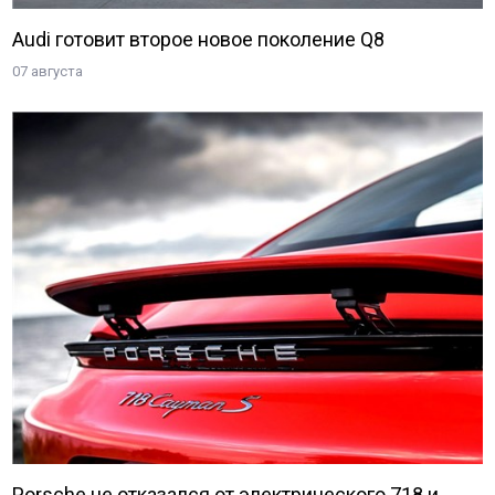
Audi готовит второе новое поколение Q8
07 августа
Porsche не отказался от электрического 718 и