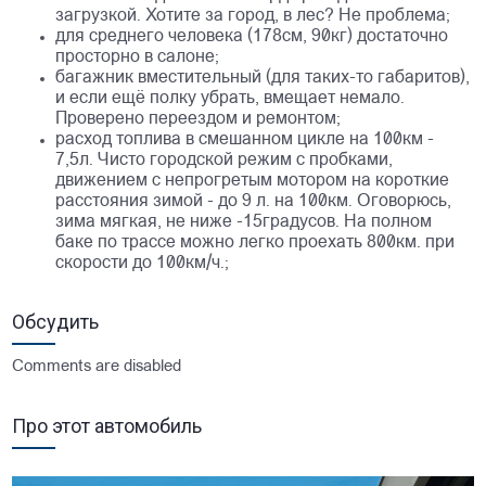
загрузкой. Хотите за город, в лес? Не проблема;
для среднего человека (178см, 90кг) достаточно
просторно в салоне;
багажник вместительный (для таких-то габаритов),
и если ещё полку убрать, вмещает немало.
Проверено переездом и ремонтом;
расход топлива в смешанном цикле на 100км -
7,5л. Чисто городской режим с пробками,
движением с непрогретым мотором на короткие
расстояния зимой - до 9 л. на 100км. Оговорюсь,
зима мягкая, не ниже -15градусов. На полном
баке по трассе можно легко проехать 800км. при
скорости до 100км/ч.;
Обсудить
Comments are disabled
Про этот автомобиль