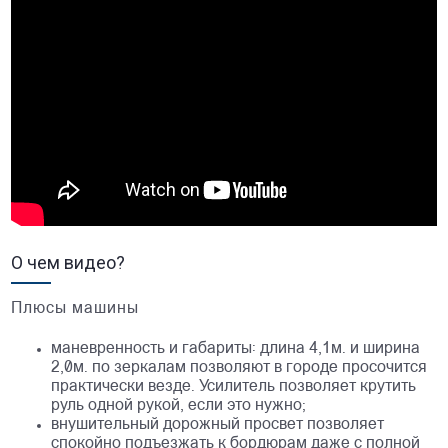
О чем видео?
Плюсы машины
маневренность и габариты: длина 4,1м. и ширина
2,0м. по зеркалам позволяют в городе просочится
практически везде. Усилитель позволяет крутить
руль одной рукой, если это нужно;
внушительный дорожный просвет позволяет
спокойно подъезжать к бордюрам даже с полной