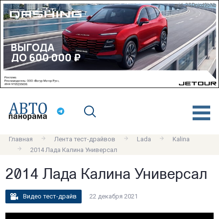
erid: 2SDnjcd9bNb
Главная
Лента тест-драйвов
Lada
Kalina
2014 Лада Калина Универсал
2014 Лада Калина Универсал
Видео тест-драйв
22 декабря 2021