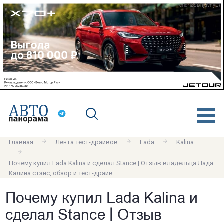
erid: 2SDnjdvnyL7
Главная
Лента тест-драйвов
Lada
Kalina
Почему купил Lada Kalina и сделал Stance | Отзыв владельца Лада
Калина стэнс, обзор и тест-драйв
Почему купил Lada Kalina и
сделал Stance | Отзыв