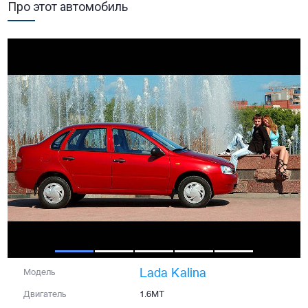
Про этот автомобиль
Lada Kalina
Модель
Двигатель
1.6MT