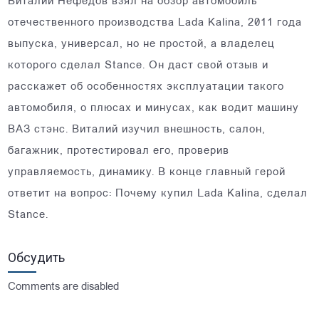
Виталий Нефедов взял на обзор автомобиль
отечественного производства Lada Kalina, 2011 года
выпуска, универсал, но не простой, а владелец
которого сделал Stance. Он даст свой отзыв и
расскажет об особенностях эксплуатации такого
автомобиля, о плюсах и минусах, как водит машину
ВАЗ стэнс. Виталий изучил внешность, салон,
багажник, протестировал его, проверив
управляемость, динамику. В конце главный герой
ответит на вопрос: Почему купил Lada Kalina, сделал
Stance.
Обсудить
Comments are disabled