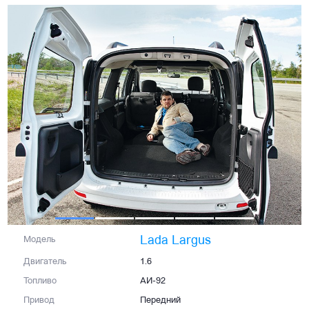
Lada Largus
Модель
Двигатель
1.6
Топливо
АИ-92
Привод
Передний