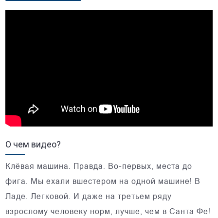
О чем видео?
Клёвая машина. Правда. Во-первых, места до
фига. Мы ехали вшестером на одной машине! В
Ладе. Легковой. И даже на третьем ряду
взрослому человеку норм, лучше, чем в Санта Фе!