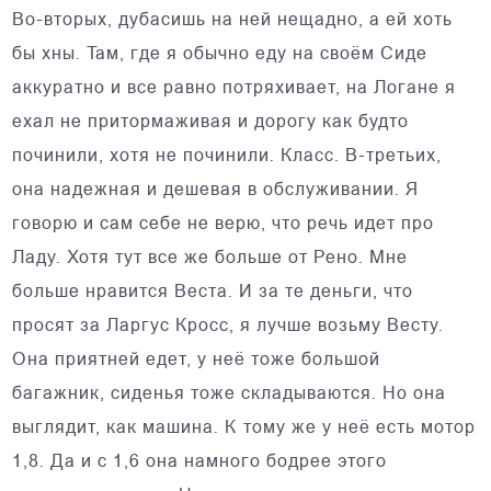
Во-вторых, дубасишь на ней нещадно, а ей хоть
бы хны. Там, где я обычно еду на своём Сиде
аккуратно и все равно потряхивает, на Логане я
ехал не притормаживая и дорогу как будто
починили, хотя не починили. Класс. В-третьих,
она надежная и дешевая в обслуживании. Я
говорю и сам себе не верю, что речь идет про
Ладу. Хотя тут все же больше от Рено. Мне
больше нравится Веста. И за те деньги, что
просят за Ларгус Кросс, я лучше возьму Весту.
Она приятней едет, у неё тоже большой
багажник, сиденья тоже складываются. Но она
выглядит, как машина. К тому же у неё есть мотор
1,8. Да и с 1,6 она намного бодрее этого