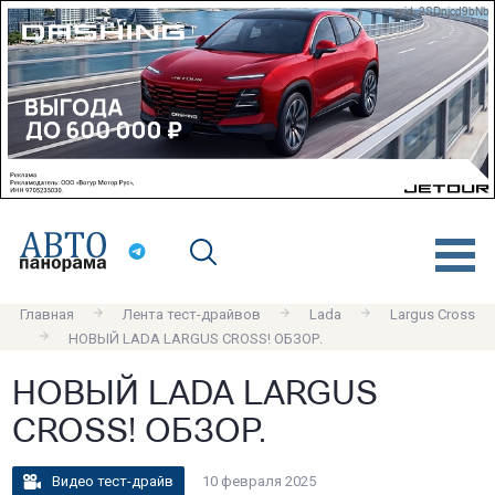
erid: 2SDnjcd9bNb
Главная
Лента тест-драйвов
Lada
Largus Cross
НОВЫЙ LADA LARGUS CROSS! ОБЗОР.
НОВЫЙ LADA LARGUS
CROSS! ОБЗОР.
Видео тест-драйв
10 февраля 2025