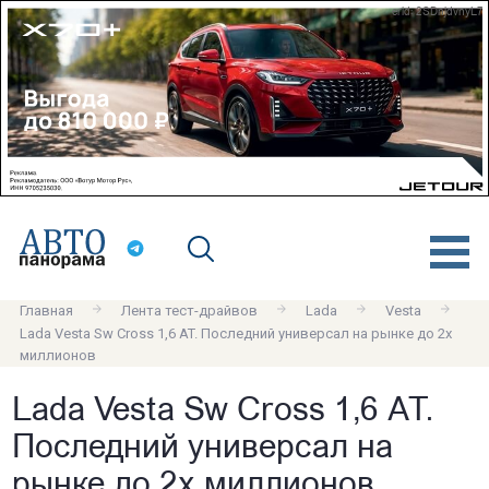
erid: 2SDnjdvnyL7
Главная
Лента тест-драйвов
Lada
Vesta
Lada Vesta Sw Cross 1,6 AT. Последний универсал на рынке до 2х
миллионов
Lada Vesta Sw Cross 1,6 AT.
Последний универсал на
рынке до 2х миллионов