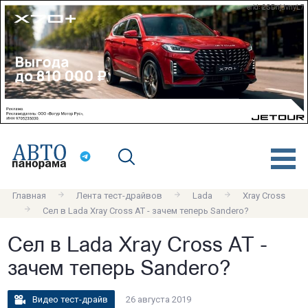
erid: 2SDnjdvnyL7
Главная
Лента тест-драйвов
Lada
Xray Cross
Сел в Lada Xray Cross AT - зачем теперь Sandero?
Сел в Lada Xray Cross AT -
зачем теперь Sandero?
Видео тест-драйв
26 августа 2019