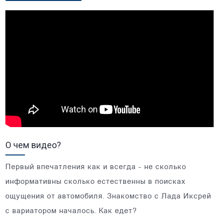
О чем видео?
Первый впечатления как и всегда - не сколько
информативны сколько естественны в поисках
ощущения от автомобиля. Знакомство с Лада Иксрей
с вариатором началось. Как едет?